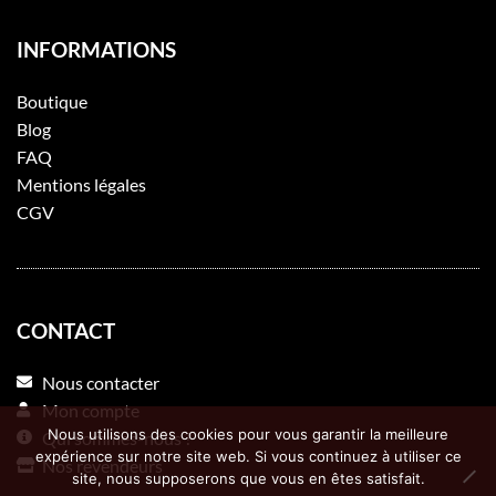
INFORMATIONS
Boutique
Blog
FAQ
Mentions légales
CGV
CONTACT
Nous contacter
Mon compte
Nous utilisons des cookies pour vous garantir la meilleure
Qui sommes-nous ?
expérience sur notre site web. Si vous continuez à utiliser ce
Nos revendeurs
site, nous supposerons que vous en êtes satisfait.