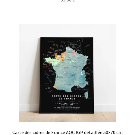
Carte des cidres de France AOC IGP détaillée 50×70 cm